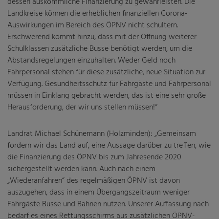
dessen auskömmliche Finanzierung zu gewährleisten. Die
Landkreise können die erheblichen finanziellen Corona-
Auswirkungen im Bereich des ÖPNV nicht schultern.
Erschwerend kommt hinzu, dass mit der Öffnung weiterer
Schulklassen zusätzliche Busse benötigt werden, um die
Abstandsregelungen einzuhalten. Weder Geld noch
Fahrpersonal stehen für diese zusätzliche, neue Situation zur
Verfügung. Gesundheitsschutz für Fahrgäste und Fahrpersonal
müssen in Einklang gebracht werden, das ist eine sehr große
Herausforderung, der wir uns stellen müssen!“
Landrat Michael Schünemann (Holzminden): „Gemeinsam
fordern wir das Land auf, eine Aussage darüber zu treffen, wie
die Finanzierung des ÖPNV bis zum Jahresende 2020
sichergestellt werden kann. Auch nach einem
„Wiederanfahren“ des regelmäßigen ÖPNV ist davon
auszugehen, dass in einem Übergangszeitraum weniger
Fahrgäste Busse und Bahnen nutzen. Unserer Auffassung nach
bedarf es eines Rettungsschirms aus zusätzlichen ÖPNV-