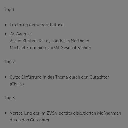
Top 1
Eröffnung der Veranstaltung,
Grußworte:
Astrid Klinkert-Kittel, Landrätin Northeim
Michael Frömming, ZVSN-Geschäftsführer
Top 2
Kurze Einführung in das Thema durch den Gutachter
(Civity)
Top 3
Vorstellung der im ZVSN bereits diskutierten Maßnahmen
durch den Gutachter