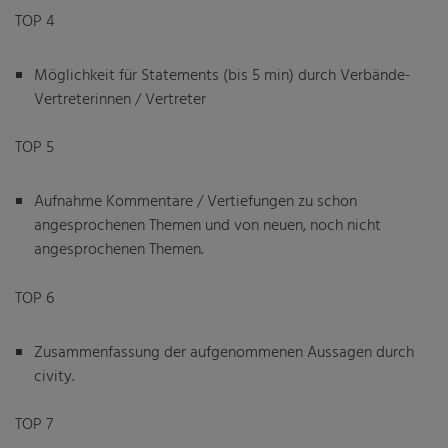
TOP 4
Möglichkeit für Statements (bis 5 min) durch Verbände-
Vertreterinnen / Vertreter
TOP 5
Aufnahme Kommentare / Vertiefungen zu schon
angesprochenen Themen und von neuen, noch nicht
angesprochenen Themen.
TOP 6
Zusammenfassung der aufgenommenen Aussagen durch
civity.
TOP 7