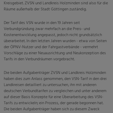
Kreisgebiet. ZVSN und Landkreis Holzminden sind also für die
Räume außerhalb der Stadt Göttingen zuständig.
Fahrgastbeirat
Gesetze
Der Tarif des VSN wurde in den 19 Jahren seit
Verbundgründung zwar mehrfach an die Preis- und
Nahverkehrsplan
Kostenentwicklung angepasst, jedoch nicht grundsätzlich
Veröffentlichungen
überarbeitet. In den letzten Jahren wurden - etwa von Seiten
der ÖPNV-Nutzer und der Fahrgastverbände - vermehrt
Vorschläge zu einer Neuausrichtung und Neukonzeption des
Tarifs in den Verbundräumen vorgebracht.
Die beiden Aufgabenträger ZVSN und Landkreis Holzminden
haben dies zum Anlass genommen, den VSN-Tarif in den drei
Landkreisen detailliert zu untersuchen, ihn mit anderen
deutschen Verbundtarifen zu vergleichen und unter anderem
auf dieser Basis Konzepte für eine Überarbeitung des VSN-
Tarifs zu entwickeln; ein Prozess, der gerade begonnen hat.
Die beiden Aufgabenträger haben sich zu diesem Zweck