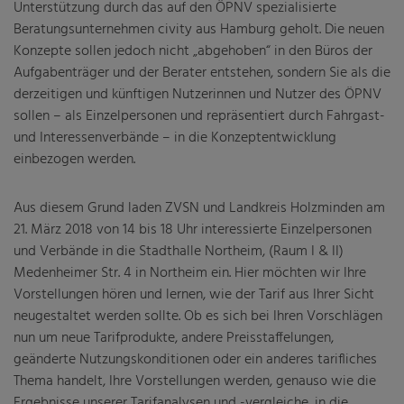
Unterstützung durch das auf den ÖPNV spezialisierte
Beratungsunternehmen civity aus Hamburg geholt. Die neuen
Konzepte sollen jedoch nicht „abgehoben“ in den Büros der
Aufgabenträger und der Berater entstehen, sondern Sie als die
derzeitigen und künftigen Nutzerinnen und Nutzer des ÖPNV
sollen – als Einzelpersonen und repräsentiert durch Fahrgast-
und Interessenverbände – in die Konzeptentwicklung
einbezogen werden.
Aus diesem Grund laden ZVSN und Landkreis Holzminden am
21. März 2018 von 14 bis 18 Uhr interessierte Einzelpersonen
und Verbände in die Stadthalle Northeim, (Raum I & II)
Medenheimer Str. 4 in Northeim ein. Hier möchten wir Ihre
Vorstellungen hören und lernen, wie der Tarif aus Ihrer Sicht
neugestaltet werden sollte. Ob es sich bei Ihren Vorschlägen
nun um neue Tarifprodukte, andere Preisstaffelungen,
geänderte Nutzungskonditionen oder ein anderes tarifliches
Thema handelt, Ihre Vorstellungen werden, genauso wie die
Ergebnisse unserer Tarifanalysen und -vergleiche, in die