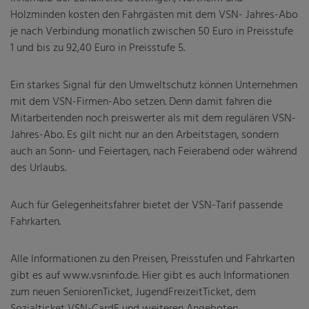
Holzminden kosten den Fahrgästen mit dem VSN- Jahres-Abo
je nach Verbindung monatlich zwischen 50 Euro in Preisstufe
1 und bis zu 92,40 Euro in Preisstufe 5.
Ein starkes Signal für den Umweltschutz können Unternehmen
mit dem VSN-Firmen-Abo setzen. Denn damit fahren die
Mitarbeitenden noch preiswerter als mit dem regulären VSN-
Jahres-Abo. Es gilt nicht nur an den Arbeitstagen, sondern
auch an Sonn- und Feiertagen, nach Feierabend oder während
des Urlaubs.
Auch für Gelegenheitsfahrer bietet der VSN-Tarif passende
Fahrkarten.
Alle Informationen zu den Preisen, Preisstufen und Fahrkarten
gibt es auf www.vsninfo.de. Hier gibt es auch Informationen
zum neuen SeniorenTicket, JugendFreizeitTicket, dem
Sozialticket VSN-CardE und weiteren Angeboten.