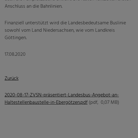
Anschluss an die Bahnlinien.
Finanziell unterstützt wird die Landesbedeutsame Buslinie
sowohl vom Land Niedersachsen, wie vom Landkreis
Göttingen.
17.08.2020
Zurück
2020-08-17-ZVSN-präsentiert-Landesbus-Angebot-an-
Haltestellenbaustelle-in-Ebergötzen.pdf
(pdf, 0,07 MB)